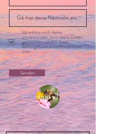
Ich erkläre mich damit
einverstanden, dass meine Daten
gespeichert werden. Eine
Weitergabe an dritte findet nicht
statt.
Senden
danke!